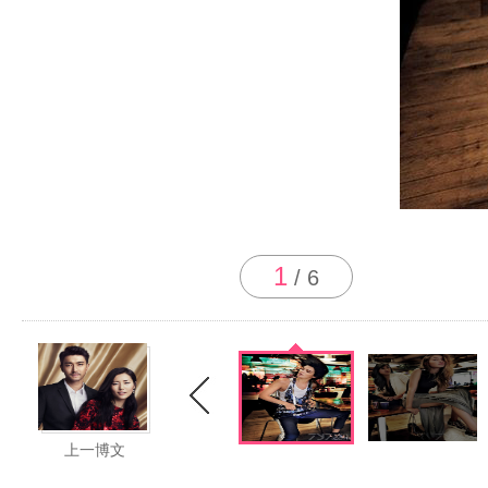
1
/
6
上一博文