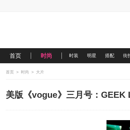
首页
时尚
时装
明星
搭配
街
首页
>
时尚
>
大片
美版《vogue》三月号：GEEK 