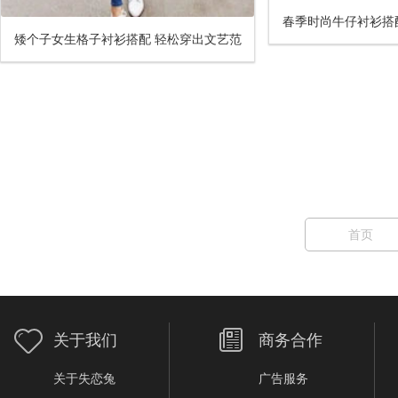
春季时尚牛仔衬衫搭
矮个子女生格子衬衫搭配 轻松穿出文艺范
休闲
儿
首页
关于我们
商务合作
关于失恋兔
广告服务