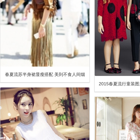
春夏流苏半身裙显瘦搭配 美到不食人间烟
2015春夏流行童装
火