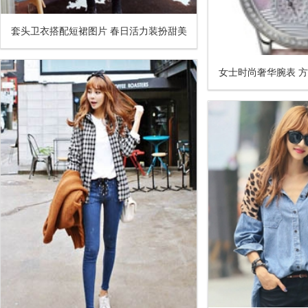
套头卫衣搭配短裙图片 春日活力装扮甜美
一点不减
女士时尚奢华腕表 