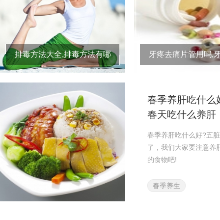
排毒方法大全,排毒方法有哪
牙疼去痛片管用吗,
些,排毒方法全集
痛片管用吗,去痛
春季养肝吃什么好
春天吃什么养肝
春季养肝吃什么好?五
了，我们大家要注意养
的食物吧!
春季养生