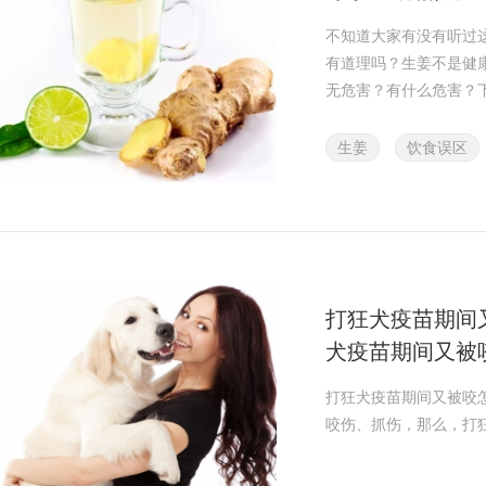
不知道大家有没有听过
有道理吗？生姜不是健
无危害？有什么危害？
生姜
饮食误区
打狂犬疫苗期间
犬疫苗期间又被
苗期间再次被咬
打狂犬疫苗期间又被咬
咬伤、抓伤，那么，打