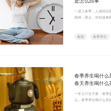
是怎么回事
一进入春季，人就特别
精神，那么，你知道春
春困
春季养生
春季养生喝什么茶
春天养生喝什么
一年之计在于春，春季
么，春季养生喝什么茶