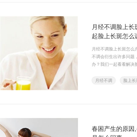
月经不调脸上长
起脸上长斑怎么
月经不调脸上长斑怎么
不调会衍生出许多问题
办？我们一起看看解决
月经不调
脸上长
春困产生的原因,