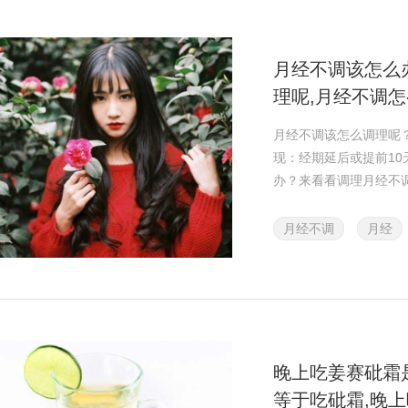
月经不调该怎么
理呢,月经不调
月经不调该怎么调理呢
现：经期延后或提前10
办？来看看调理月经不
月经不调
月经
晚上吃姜赛砒霜
等于吃砒霜,晚