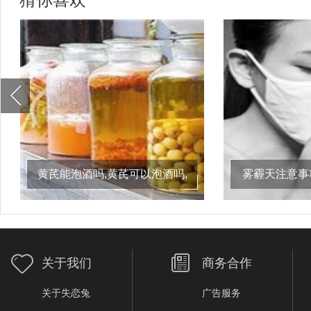
黄芪能泡酒吗,黄芪可以泡酒吗,
雾霾天注意事
黄芪泡酒有什么功效
么,雾霾
关于我们
商务合作
关于失恋兔
广告服务