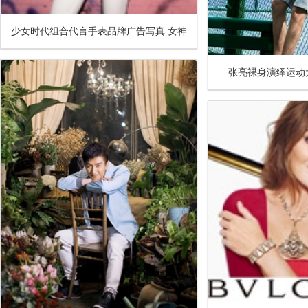
少女时代组合代言手表品牌广告写真 女神
集结展现不同时尚魅力
张亮裸身演绎运动