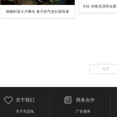
卡拉·布鲁尼演绎全新
陈晓时装大片曝光 春天的气息扑面而来
欧美极
首页
关于我们
商务合作
关于失恋兔
广告服务