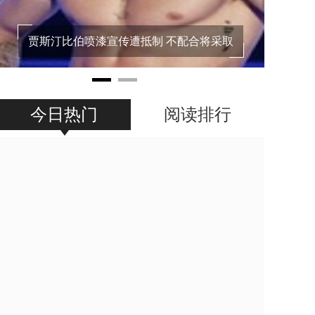
贾斯汀比伯喷漆宣传遭抵制 不配合将采取
法律行动
今日热门
阅读排行