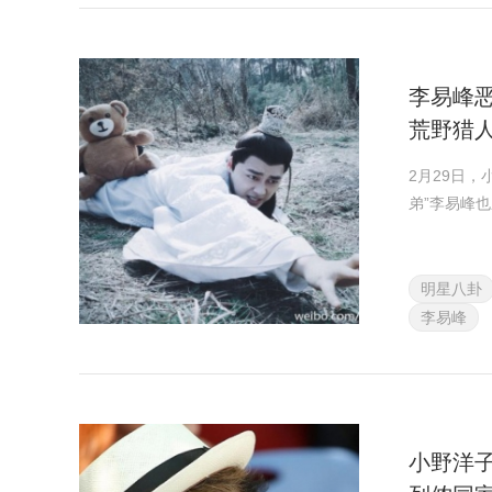
李易峰恶
荒野猎
2月29日
弟”李易峰
明星八卦
李易峰
小野洋