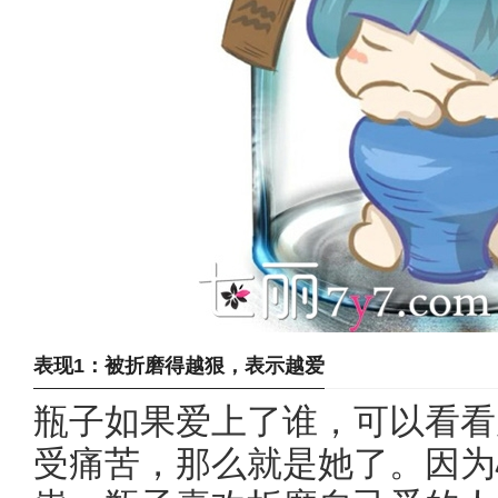
表现1：被折磨得越狠，表示越爱
瓶子如果爱上了谁，可以看看
受痛苦，那么就是她了。因为