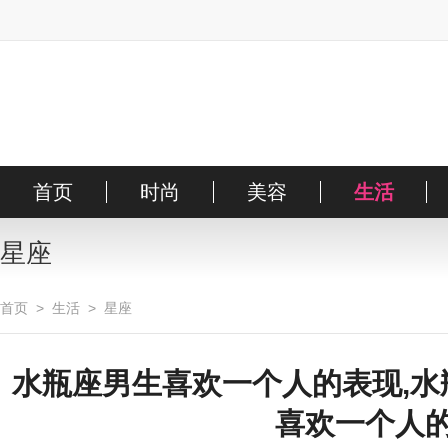
首页
时尚
美容
生活
时装
明星
护肤
搭配
彩妆
街拍
星座
首页
>
生活
>
星座
水瓶座男生喜欢一个人的表现,水
喜欢一个人