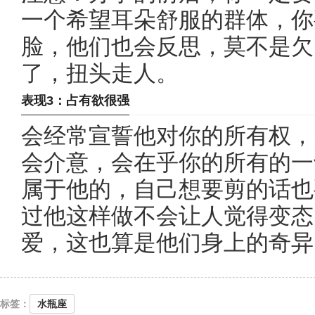
一个希望耳朵舒服的群体，你
脸，他们也会反思，莫不是欠
了，扭头走人。
表现3：占有欲很强
会经常宣誓他对你的所有权，
会介意，会在乎你的所有的一
属于他的，自己想要剪的话也
过他这样做不会让人觉得变态
爱，这也算是他们身上的奇异
标签：
水瓶座