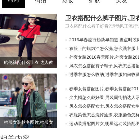
街拍
彩妆
护肤
美发
2016早春流行趋势早知道 盘点时装
衣服上的蜡烛油怎么洗,怎么洗衣服上
外套女装2016春天图片,外套女装20
哈伦裤配什么上衣 达人教
风衣怎么搭配裤子鞋子,风衣怎么搭配
你穿出时髦轻奢feel
过季衣服怎么收纳,过季衣服如何收藏
春季女装搭配图片,春季女装搭配201
尖尖帽怎么戴好看 男装周街拍达人
风衣怎么搭配女士,风衣怎么搭配女生
衣服染色怎么洗掉油漆,衣服染色怎样
棉服女装秋冬图片,棉服女
运动装搭配图片女,明星运动装搭配图片
装秋冬短款,棉服女装短款
相关内容