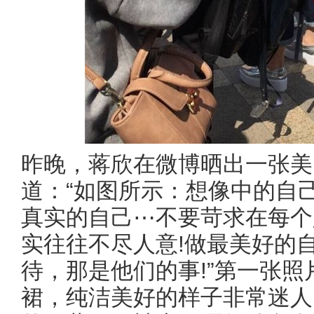
昨晚，蒋欣在微博晒出一张美
道：“如图所示：想像中的自
真实的自己⋯不要苛求在每个
实往往不尽人意!做最美好的
待，那是他们的事!”第一张
裙，纯洁美好的样子非常迷人