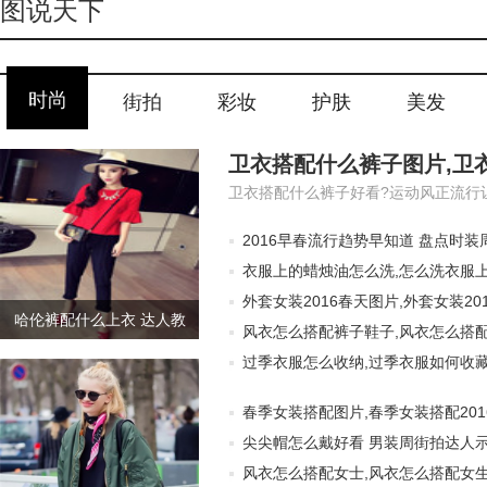
图说天下
时尚
街拍
彩妆
护肤
美发
2016早春流行趋势早知道 盘点时装
衣服上的蜡烛油怎么洗,怎么洗衣服上
外套女装2016春天图片,外套女装20
哈伦裤配什么上衣 达人教
风衣怎么搭配裤子鞋子,风衣怎么搭配
你穿出时髦轻奢feel
过季衣服怎么收纳,过季衣服如何收藏
春季女装搭配图片,春季女装搭配201
尖尖帽怎么戴好看 男装周街拍达人
风衣怎么搭配女士,风衣怎么搭配女生