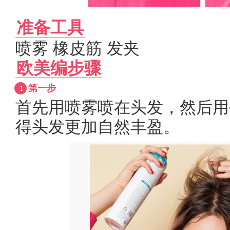
准备工具
喷雾 橡皮筋 发夹
欧美编步骤
第一步
1
首先用喷雾喷在头发，然后用
得头发更加自然丰盈。