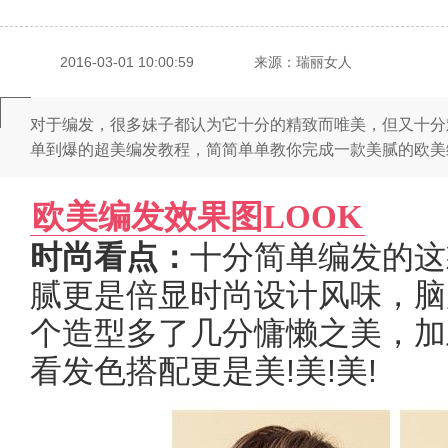
2016-03-01 10:00:59
来源：瑞丽女人
对于编发，很多妹子都认为它十分的精致而唯美，但又十分
单到爆的超美编发教程，简简单单教你完成一款美腻的欧美
欧美编发效果图LOOK
时尚看点：
十分简单编发的这
腻更是倍显时尚设计风味，脑
个造型多了几分慵懒之美，加
看发色搭配更是美!美!美!