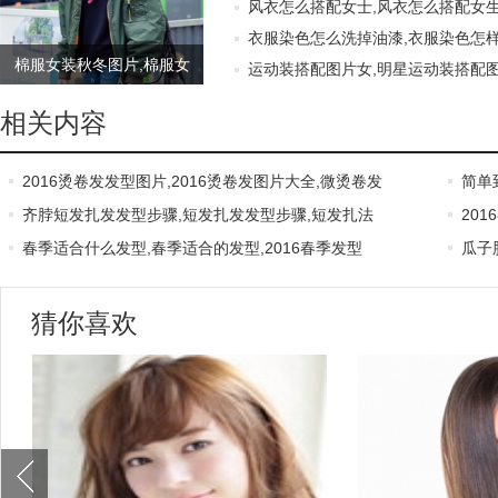
风衣怎么搭配女士,风衣怎么搭配女生
衣服染色怎么洗掉油漆,衣服染色怎样
棉服女装秋冬图片,棉服女
运动装搭配图片女,明星运动装搭配图片
装秋冬短款,棉服女装短款
相关内容
2016烫卷发发型图片,2016烫卷发图片大全,微烫卷发
简单
齐脖短发扎发发型步骤,短发扎发发型步骤,短发扎法
201
春季适合什么发型,春季适合的发型,2016春季发型
瓜子
猜你喜欢