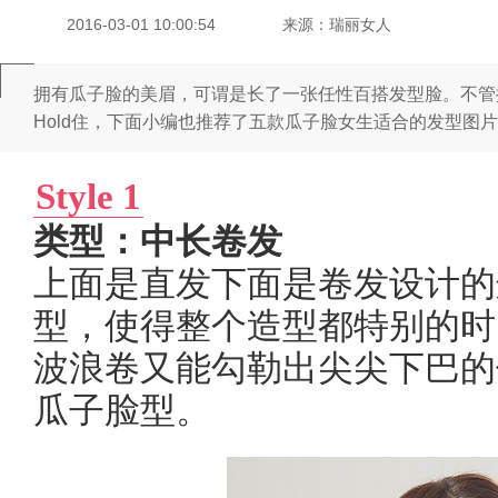
2016-03-01 10:00:54
来源：瑞丽女人
拥有瓜子脸的美眉，可谓是长了一张任性百搭发型脸。不管
Hold住，下面小编也推荐了五款瓜子脸女生适合的发型图
Style 1
类型：中长卷发
上面是直发下面是卷发设计的
型，使得整个造型都特别的时
波浪卷又能勾勒出尖尖下巴的
瓜子脸型。