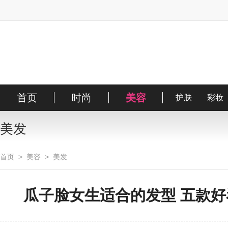
首页
时尚
美容
时装
明星
护肤
搭配
彩妆
街拍
美发
首页
>
美容
>
美发
瓜子脸女生适合的发型 五款