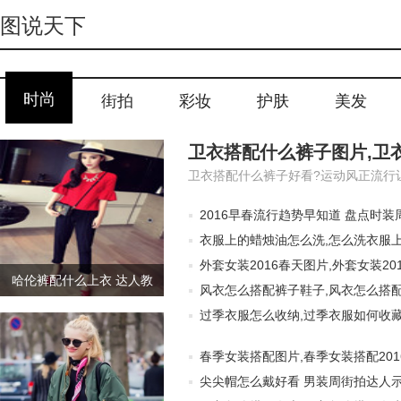
图说天下
时尚
街拍
彩妆
护肤
美发
2016早春流行趋势早知道 盘点时装
衣服上的蜡烛油怎么洗,怎么洗衣服上
外套女装2016春天图片,外套女装20
哈伦裤配什么上衣 达人教
风衣怎么搭配裤子鞋子,风衣怎么搭配
你穿出时髦轻奢feel
过季衣服怎么收纳,过季衣服如何收藏
春季女装搭配图片,春季女装搭配201
尖尖帽怎么戴好看 男装周街拍达人