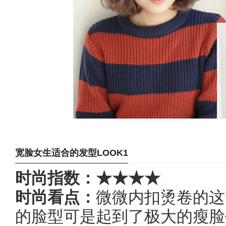
宽脸女生适合的发型LOOK1
时尚指数：★★★★
时尚看点：
微微内扣烫卷的这
的脸型可是起到了极大的瘦脸