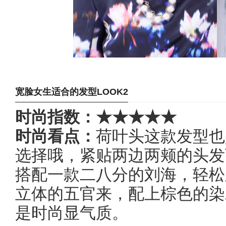
宽脸女生适合的发型LOOK2
时尚指数：★★★★★
时尚看点：
荷叶头这款发型也
选择哦，紧贴两边两颊的头发
搭配一款二八分的刘海，轻松
立体的五官来，配上棕色的染
是时尚显气质。