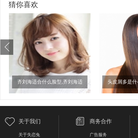
猜你喜欢
齐刘海适合什么脸型,齐刘海适
头皮屑多是什
合的脸型,什么脸型适
是怎么回
关于我们
商务合作
关于失恋兔
广告服务