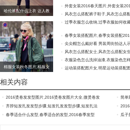
外套女装2016春天图片,外套女装20
哈伦裤配什么上衣 达人教
风衣怎么搭配裤子鞋子,风衣怎么搭配
你穿出时髦轻奢feel
过季衣服怎么收纳,过季衣服如何收藏
春季女装搭配图片,春季女装搭配201
尖尖帽怎么戴好看 男装周街拍达人
风衣怎么搭配女士,风衣怎么搭配女生
衣服染色怎么洗掉油漆,衣服染色怎样
棉服女装秋冬图片,棉服女
运动装搭配图片女,明星运动装搭配图片
装秋冬短款,棉服女装短款
相关内容
2016烫卷发发型图片,2016烫卷发图片大全,微烫卷发
简单
齐脖短发扎发发型步骤,短发扎发发型步骤,短发扎法
201
春季适合什么发型,春季适合的发型,2016春季发型
瓜子