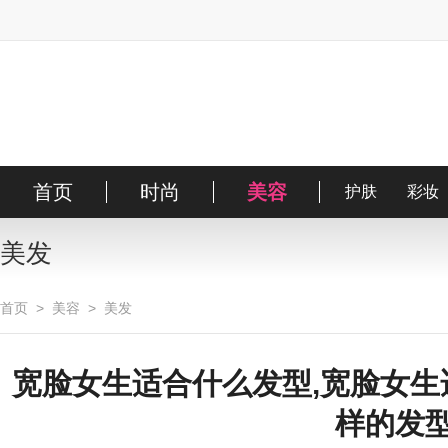
首页
时尚
美容
时装
明星
护肤
搭配
彩妆
街拍
美发
首页
>
美容
>
美发
宽脸女生适合什么发型,宽脸女生
样的发