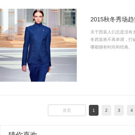
2015秋冬秀场
关于西装人们总是没有
冬西装将不再单调，打
哪都拥有时尚和经典。
首页
1
2
3
4
猜你喜欢