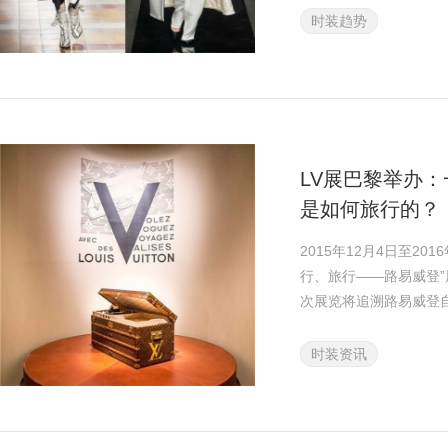
时装趋势
LV展巴黎举办
是如何旅行的？
2015年12月4日至2
行、旅行——路易威登
次展览将追溯路易威登自
时装资讯