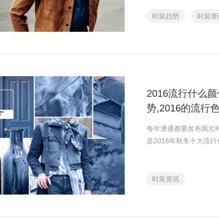
时装趋势
时装资
2016流行什么颜
势,2016的流行
每年潘通都要发布两次
是2016年秋冬十大流
时装资讯