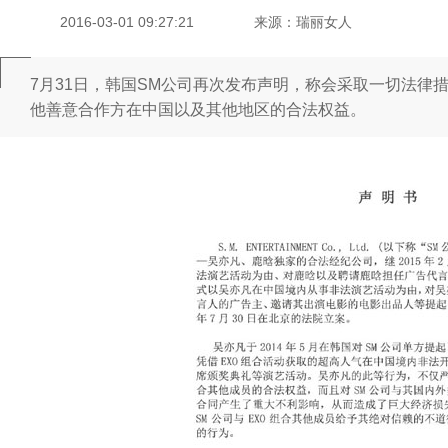
2016-03-01 09:27:21
来源：瑞丽女人
7月31日，韩国SM公司再次发布声明，称会采取一切法律
他善意合作方在中国以及其他地区的合法权益。