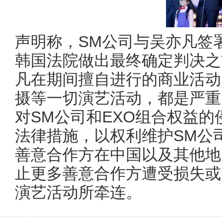
声明称，SM公司与吴亦凡签
韩国法院做出最终确定判决之
凡
在期间擅自进行的商业活动
摄等一切演艺活动，都是严重
对SM公司和
EXO
组合权益的
法律措施，以权利维护SM公
善意合作方在中国以及其他地
止更多善意合作方遭受损失或
演艺活动所牵连。