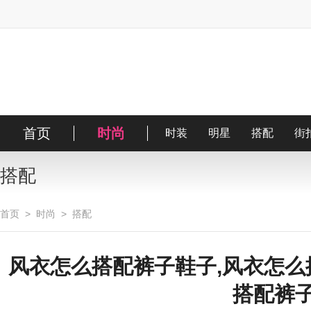
首页
时尚
时装
明星
搭配
街
搭配
首页
>
时尚
>
搭配
风衣怎么搭配裤子鞋子,风衣怎么
搭配裤