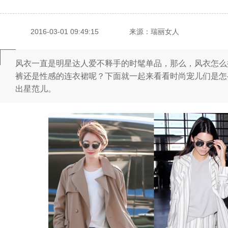
2016-03-01 09:49:15
来源：瑞丽女人
风衣一直是明星达人爱不释手的时髦单品，那么，风衣怎么
裤还是性感的连衣裙呢？下面就一起来看看时尚宠儿们是怎
出星范儿。