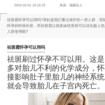
2016-03-01 10:16:25
来源：瑞丽女人
祛斑霜怀孕可以用吗?孕妇是我们重点保护的一类人群，而
怀孕的时候长斑，而祛斑霜让很多妹纸觉得可以淡化脸上色
人群使用呢?
祛斑霜怀孕可以用吗
祛斑
刷过
怀孕
不可以用。这是
多对胎儿不利的化学成分，
怀
接影响肚子里胎儿的神经系统
就会导致胎儿在子宫内死亡。