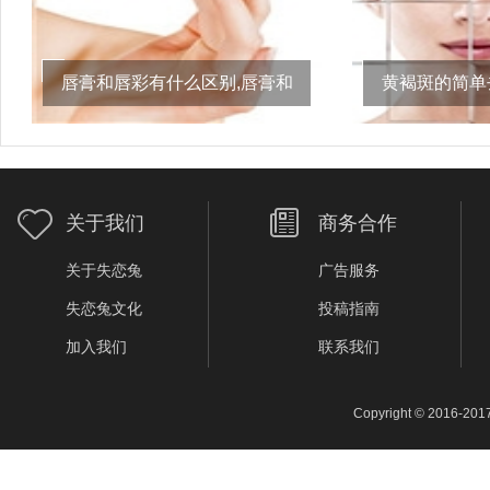
唇膏和唇彩有什么区别,唇膏和
黄褐斑的简单
唇彩的区别,唇膏与唇
祛斑方法
关于我们
商务合作
关于失恋兔
广告服务
失恋兔文化
投稿指南
加入我们
联系我们
Copyright © 2016-201