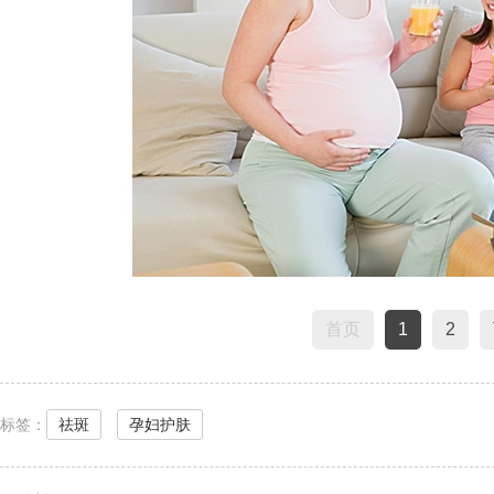
首页
1
2
标签：
祛斑
孕妇护肤