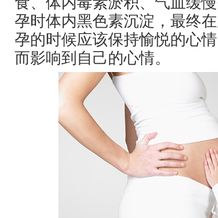
食、体内毒素淤积、气血缓慢
孕
时体内黑色素沉淀，最终在
孕
的时候应该保持愉悦的心情
而影响到自己的心情。