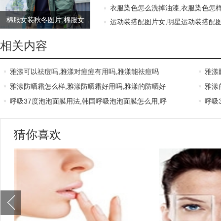
衣服染色怎么洗掉油漆,衣服染色怎样
棉服女装秋冬图片,棉服女
运动装搭配图片女,明星运动装搭配图片
装秋冬短款,棉服女装短款
相关内容
雅漾可以祛痘吗,雅漾对痘痘有用吗,雅漾能祛痘吗
雅漾
雅漾防晒霜怎么样,雅漾防晒霜好用吗,雅漾的防晒好
雅漾
呼吸37度泡泡面膜用法,韩国呼吸泡泡面膜怎么用,呼
呼吸
猜你喜欢