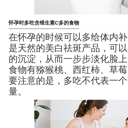
怀孕时多吃含维生素C多的食物
在
怀孕
的时候可以多给体内补
是天然的美白
祛斑
产品，可以
的沉淀，从而一步步淡化脸上
食物有猕猴桃、西红柿、草莓
要注意的是，多吃不代表一个
量。