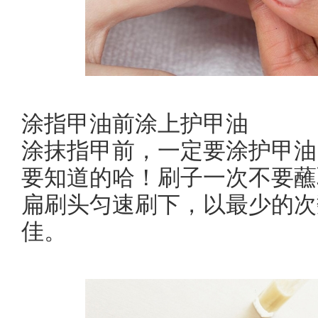
涂指甲油前涂上护甲油
涂抹指甲前，一定要涂护甲油
要知道的哈！刷子一次不要蘸
扁刷头匀速刷下，以最少的次
佳。