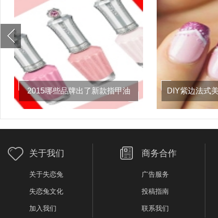
2015哪些品牌出了新款指甲油
DIY紫边法式
分享颜值高流行指甲
关于我们
商务合作
关于失恋兔
广告服务
失恋兔文化
投稿指南
加入我们
联系我们