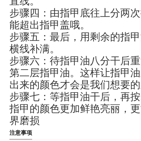
直线。
步骤四：由指甲底往上分两次
能超出指甲盖哦。
步骤五：最后，用剩余的指甲
横线补满。
步骤六：待指甲油八分干后重
第二层指甲油。这样让指甲油
出来的颜色才会是我们想要的
步骤七：等指甲油干后，再按
指甲的颜色更加鲜艳亮丽，更
界磨损
注意事项