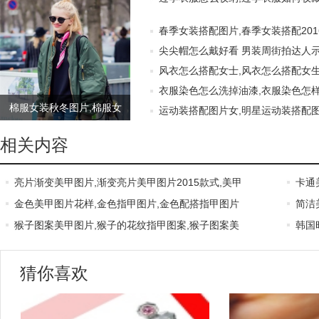
春季女装搭配图片,春季女装搭配201
尖尖帽怎么戴好看 男装周街拍达人
风衣怎么搭配女士,风衣怎么搭配女生
衣服染色怎么洗掉油漆,衣服染色怎样
棉服女装秋冬图片,棉服女
运动装搭配图片女,明星运动装搭配图片
装秋冬短款,棉服女装短款
相关内容
亮片渐变美甲图片,渐变亮片美甲图片2015款式,美甲
卡通
金色美甲图片花样,金色指甲图片,金色配搭指甲图片
简洁
猴子图案美甲图片,猴子的花纹指甲图案,猴子图案美
韩国
猜你喜欢