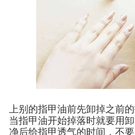
上别的指甲油前先卸掉之前的
当指甲油开始掉落时就要用卸
净后给指甲透气的时间，不要