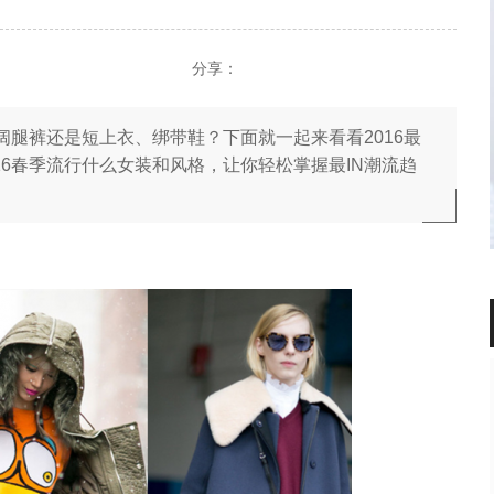
分享：
阔腿裤还是短上衣、绑带鞋？下面就一起来看看2016最
16春季流行什么女装和风格，让你轻松掌握最IN潮流趋