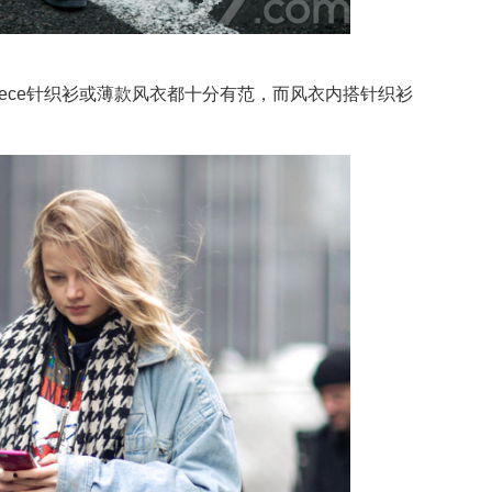
iece针织衫或薄款风衣都十分有范，而风衣内搭针织衫