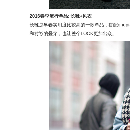
2016春季流行单品: 长靴+风衣
长靴是早春实用度比较高的一款单品，搭配onep
和衬衫的叠穿，也让整个LOOK更加出众。