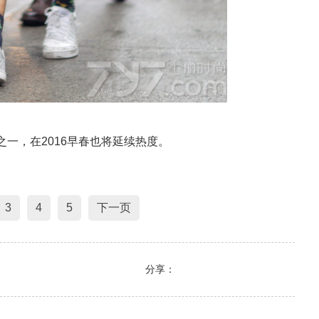
之一，在2016早春也将延续热度。
3
4
5
下一页
分享：