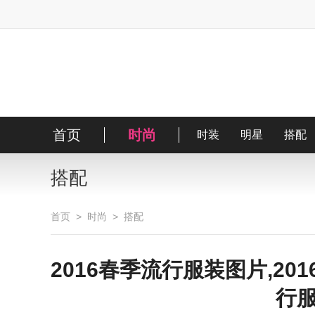
首页
时尚
时装
明星
搭配
搭配
首页
>
时尚
>
搭配
2016春季流行服装图片,20
行