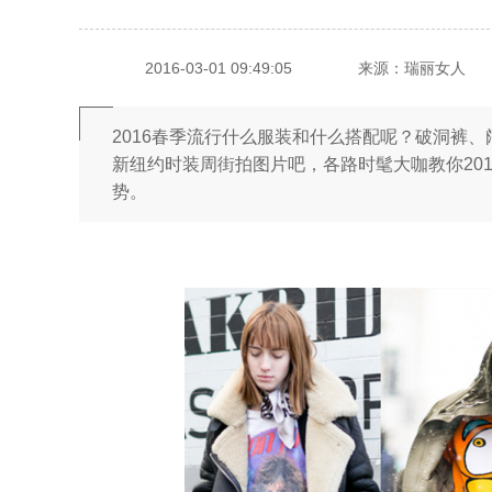
2016-03-01 09:49:05
来源：瑞丽女人
2016春季流行什么服装和什么搭配呢？破洞裤、
新纽约时装周街拍图片吧，各路时髦大咖教你20
势。