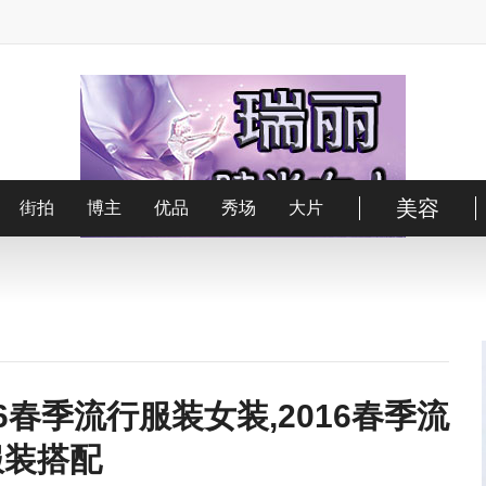
美容
街拍
博主
优品
秀场
大片
16春季流行服装女装,2016春季流
服装搭配