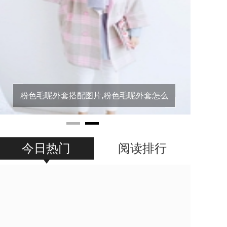
黑色短裤配什么颜色上衣,黑色短裤搭配什
么颜色上
今日热门
阅读排行