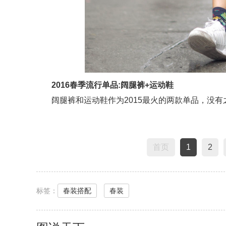
2016春季流行单品:阔腿裤+运动鞋
阔腿裤和运动鞋作为2015最火的两款单品，没有
首页
1
2
标签：
春装搭配
春装