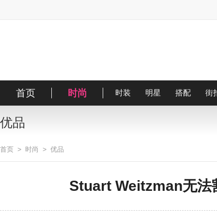
首页
时尚
时装
明星
搭配
街
优品
首页
>
时尚
>
优品
Stuart Weitzma